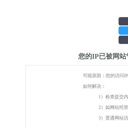
您的IP已被网
可能原因：您的访问I
如何解决：
1）检查提交
2）如网站托
3）普通网站