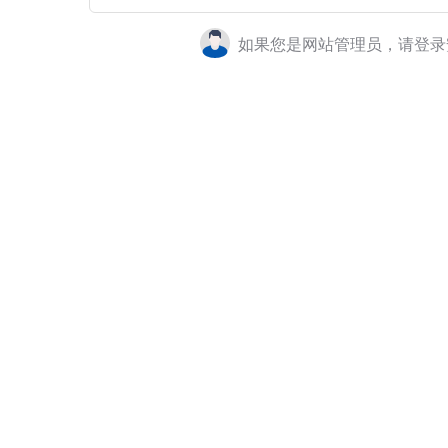
如果您是网站管理员，请登录